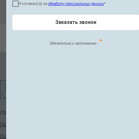
Я согласен(-а) на
обработку персональных данных
*
Заказать звонок
*
Обязательно к заполнению -
Л041-01148-78/00336791
Правовая информация
Политика конфиденциальности