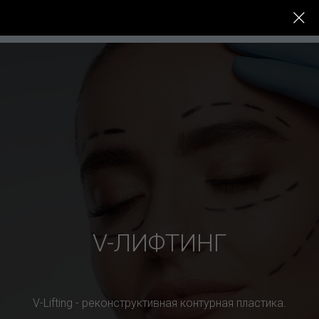
До -
Услуги
Цены
Специалисты
После
V-ЛИФТИНГ
V-Lifting - реконструктивная контурная пластика.