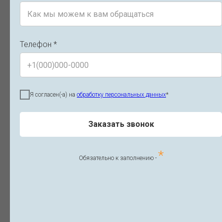
Оставить отзыв
Телефон *
Лицензия на право осуществления
медицинской деятельности
Л041-01148-78/00336791
Я согласен(-а) на
обработку персональных данных
*
Заказать звонок
*
Обязательно к заполнению -