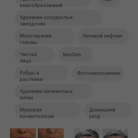
новообразований
Удаление сосудистых
звездочек
Мезотерапия
Нитевой лифтинг
головы
Чистка
NeoGen
лица
Рубцы и
Фотоомоложение
растяжки
Удаление пигментных
пятен
Мужская
Домашний
косметология
уход