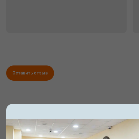
Оставить отзыв
Отзывы пациентов
Бочковской Татьяны
Викторовны