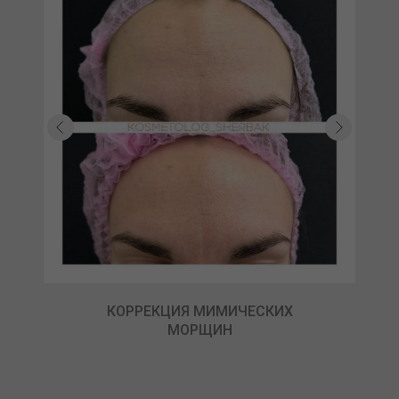
КОРРЕКЦИЯ МИМИЧЕСКИХ
МОРЩИН