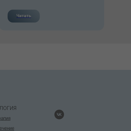
Читать
ЛОГИЯ
рапия
ечение