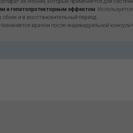
епарат из Японии, который применяется для систем
 и гепатопротекторным эффектом
. Используетс
 сбоях и в восстановительный период.
 Назначается врачом после индивидуальной консульт