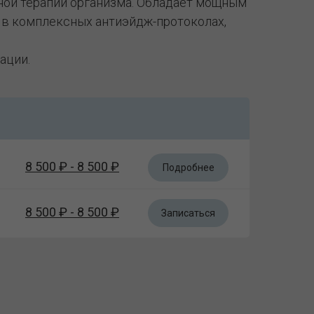
ной терапии организма. Обладает мощным
я в комплексных антиэйдж-протоколах,
ации.
8 500 ₽ - 8 500 ₽
Подробнее
8 500 ₽ - 8 500 ₽
Записаться