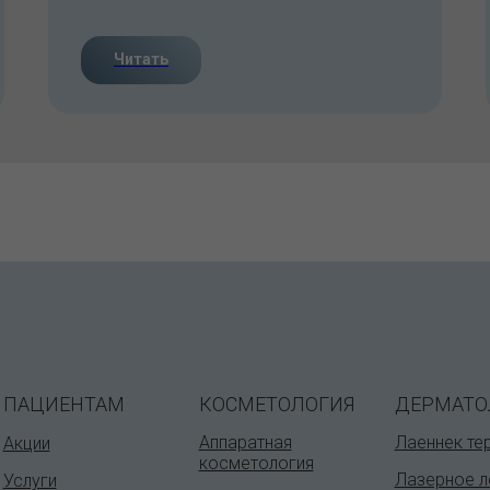
Читать
ПАЦИЕНТАМ
КОСМЕТОЛОГИЯ
ДЕРМАТО
Аппаратная
Лаеннек те
Акции
косметология
Лазерное л
Услуги