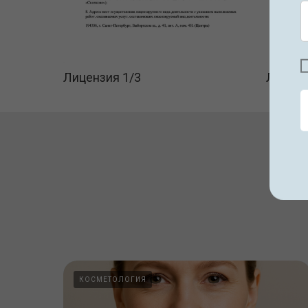
Лицензия 1/3
Лиценз
КОСМЕТОЛОГИЯ