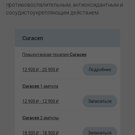
противовоспалительным, антиоксидантным и
сосудистоукрепляющим действием.
Curacen
Плацентанрая терапия
Curacen
Подробнее
12 900 ₽ - 25 900 ₽
Curacen
1 ампула
Записаться
12 900 ₽ - 12 900 ₽
Curacen
2 ампулы
Записаться
18 900 ₽ - 18 900 ₽