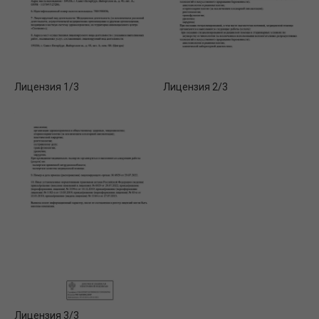
Лицензия 1/3
Лицензия 2/3
Лицензия 3/3