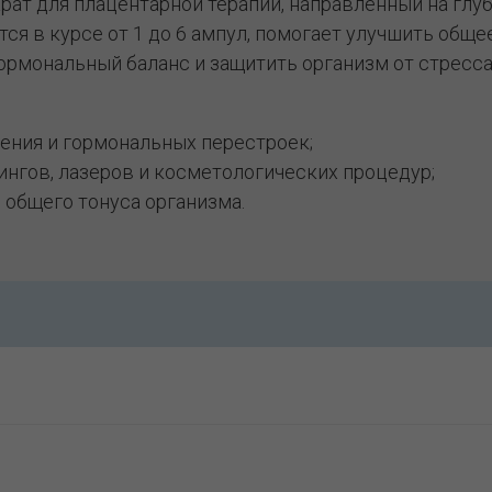
ат для плацентарной терапии, направленный на гл
я в курсе от 1 до 6 ампул, помогает улучшить обще
ормональный баланс и защитить организм от стресса
ения и гормональных перестроек;
ингов, лазеров и косметологических процедур;
общего тонуса организма.