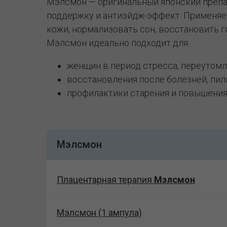
Мэлсмон — оригинальный японский препар
поддержку и антиэйдж-эффект. Применяетс
кожи, нормализовать сон, восстановить г
Мэлсмон идеально подходит для:
женщин в период стресса, переутомл
восстановления после болезней, пил
профилактики старения и повышения 
Мэлсмон
Плацентарная терапия
Мэлсмон
Мэлсмон (1 ампула)