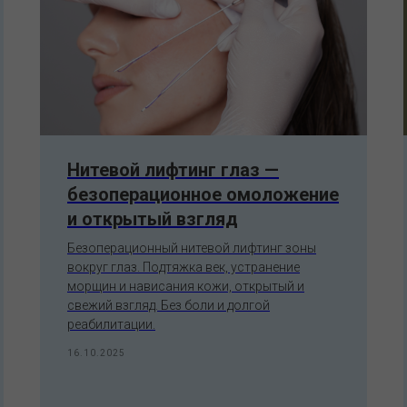
Нитевой лифтинг глаз —
безоперационное омоложение
и открытый взгляд
Безоперационный нитевой лифтинг зоны
вокруг глаз. Подтяжка век, устранение
морщин и нависания кожи, открытый и
свежий взгляд. Без боли и долгой
реабилитации.
16.10.2025