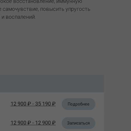
убокое восстановление, иммунную
е самочувствие, повысить упругость
 и воспалений.
12 900 ₽ - 35 190 ₽
Подробнее
12 900 ₽ - 12 900 ₽
Записаться