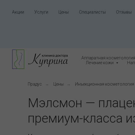
Акции
Услуги
Цены
Специалисты
Отзывы
Аппаратная косметологи
Лечение кожи
Нап
Прадус
→
Цены
→
Инъекционная косметология
Мэлсмон — плаце
премиум-класса и