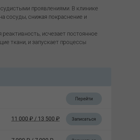
сосудистыми проявлениями. В клинике
на сосуды, снижая покраснение и
я реактивность, исчезает постоянное
щие ткани, и запускает процессы
Перейти
11 000 ₽ / 13 500 ₽
Записаться