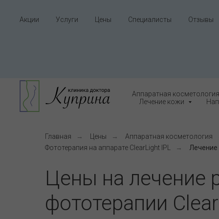
Акции
Услуги
Цены
Специалисты
Отзывы
Аппаратная косметологи
Лечение кожи
Нап
Главная
→
Цены
→
Аппаратная косметология
Фототерапия на аппарате ClearLight IPL
→
Лечение
Цены на лечение 
фототерапии Clear