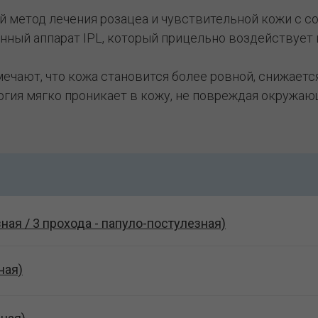
ый метод лечения розацеа и чувствительной кожи с 
ный аппарат IPL, который прицельно воздействует 
ечают, что кожа становится более ровной, снижаетс
ргия мягко проникает в кожу, не повреждая окружаю
ная / 3 прохода - папуло-постулезная)
ная)