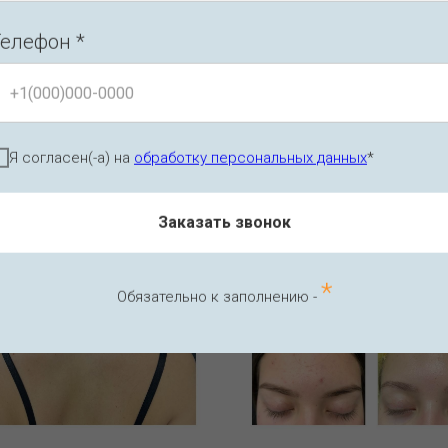
елефон *
Я согласен(-а) на
обработку персональных данных
*
Заказать звонок
*
Обязательно к заполнению -