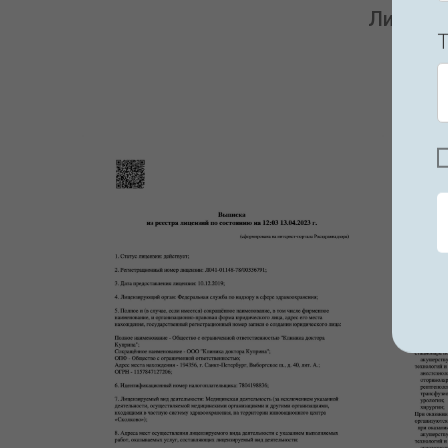
Лицензи
Т