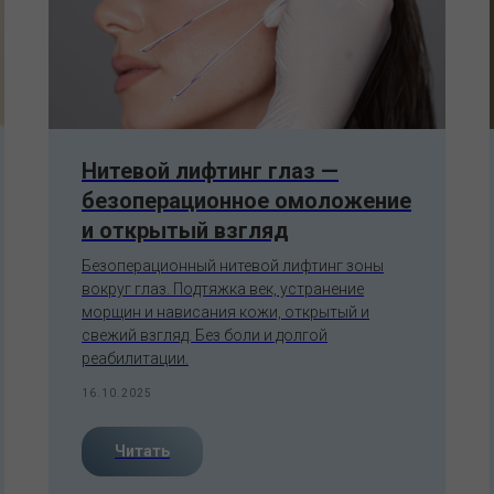
Нитевой лифтинг глаз —
безоперационное омоложение
и открытый взгляд
Безоперационный нитевой лифтинг зоны
вокруг глаз. Подтяжка век, устранение
морщин и нависания кожи, открытый и
свежий взгляд. Без боли и долгой
реабилитации.
16.10.2025
Читать