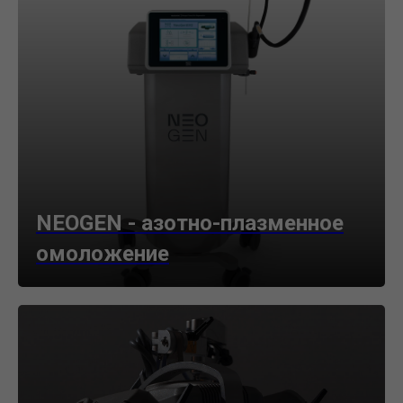
NEOGEN - азотно-плазменное
омоложение