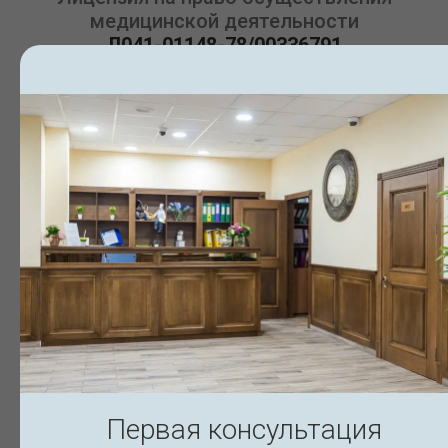
медицинской деятельности
Л041-01148-78/00336791
Лицензия 1/3
Лицензия 2/3
Первая консультация