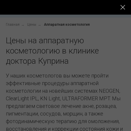
До -
Услуги
Цены
Специалисты
После
Главная
→
Цены
→
Аппаратная косметология
Цены на аппаратную
косметологию в клинике
доктора Куприна
У наших косметологов вы можете пройти
эффективные процедуры аппаратной
косметологии на новейших системах NEOGEN,
ClearLight IPL, KN Light, ULTRAFORMER MPT. Мы
предлагаем световое лечение акне, розацеа,
пигментации, сосудов, морщин, а также
фотодинамическую терапию для омоложения,
восстановления и коррекции состояния кожи и