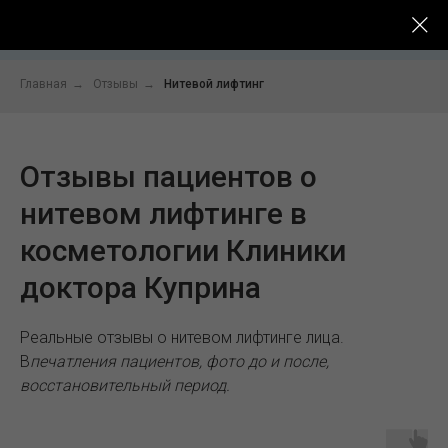
До -
Услуги
Цены
Специалисты
После
Главная
→
Отзывы
→
Нитевой лифтинг
Отзывы пациентов о
нитевом лифтинге в
косметологии Клиники
доктора Куприна
Реальные отзывы о нитевом лифтинге лица.
В
печатления пациентов, фото до и после,
восстановительный период.