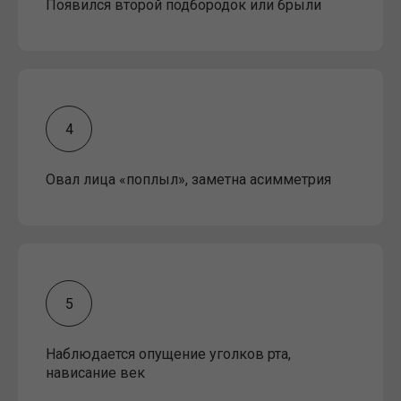
Появился второй подбородок или брыли
Овал лица «поплыл», заметна асимметрия
Наблюдается опущение уголков рта,
нависание век