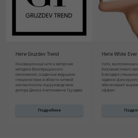
Нити Gruzdev Trend
Нити White Ever
Инновационные нити и авторские
Нити, выполненные 
методики безоперационного
биосовместимого мат
омоложения, созданные ведущими
Благодаря специальн
специалистами в области нитевой
надежно фиксируются
имплантологии под руководством
обеспечивают выраж
доктора Дениса Анатольевича Груздева.
эффект.
Подробнее
Подро