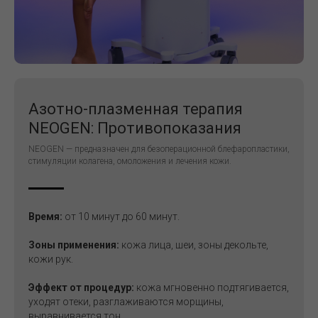
Азотно-плазменная терапия
NEOGEN: Противопоказания
NEOGEN — предназначен для безоперационной блефаропластики,
стимуляции колагена, омоложения и лечения кожи.
Время:
от 10 минут до 60 минут.
Зоны применения:
кожа лица, шеи, зоны декольте,
кожи рук.
Эффект от процедур:
кожа мгновенно подтягивается,
уходят отеки, разглаживаются морщины,
выравнивается тон.