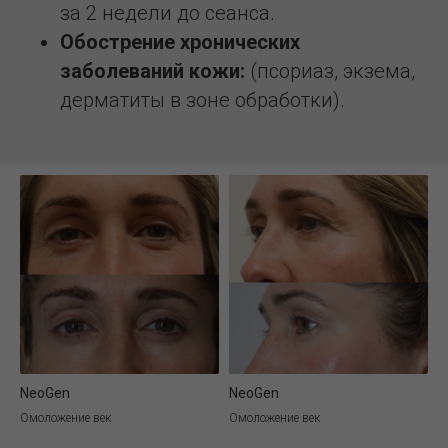
за 2 недели до сеанса.
Обострение хронических
заболеваний кожи:
(псориаз, экзема,
дерматиты в зоне обработки).
NeoGen
NeoGen
Омоложение век
Омоложение век