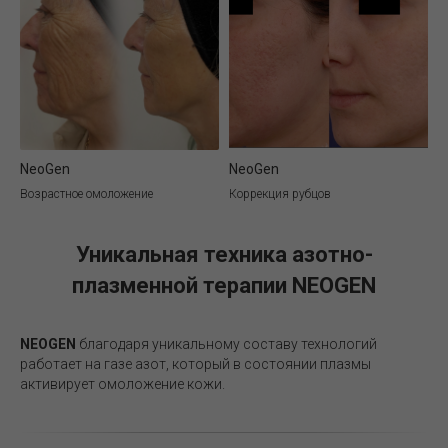
NeoGen
NeoGen
Возрастное омоложение
Коррекция рубцов
Уникальная техника азотно-
плазменной терапии NEOGEN
NEOGEN
благодаря уникальному составу технологий
работает на газе азот, который в состоянии плазмы
активирует омоложение кожи.