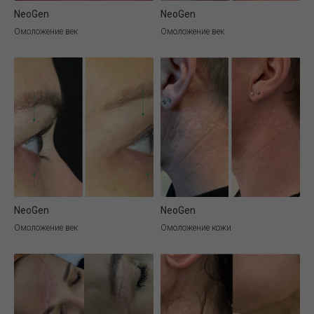
NeoGen
NeoGen
Омоложение век
Омоложение век
NeoGen
NeoGen
Омоложение век
Омоложение кожи