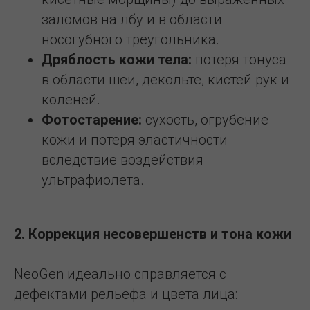
заломов на лбу и в области
носогубного треугольника.
Дряблость кожи тела:
потеря тонуса
в области шеи, декольте, кистей рук и
коленей.
Фотостарение:
сухость, огрубение
кожи и потеря эластичности
вследствие воздействия
ультрафиолета.
2. Коррекция несовершенств и тона кожи
NeoGen идеально справляется с
дефектами рельефа и цвета лица: