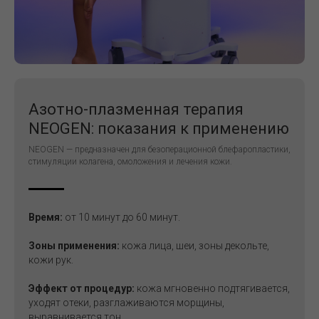
Азотно-плазменная терапия
NEOGEN: показания к применению
NEOGEN — предназначен для безоперационной блефаропластики,
стимуляции колагена, омоложения и лечения кожи.
Время:
от 10 минут до 60 минут.
Зоны применения:
кожа лица, шеи, зоны декольте,
кожи рук.
Эффект от процедур:
кожа мгновенно подтягивается,
уходят отеки, разглаживаются морщины,
выравнивается тон.