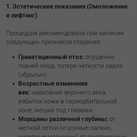
1. Эстетические показания (Омоложение
и лифтинг)
Процедура рекомендована при наличии
следующих признаков старения:
Гравитационный птоз:
опущение
тканей лица, потеря четкости овала
(«брыли»).
Возрастные изменения
век:
нависание верхнего века,
избыток кожи в периорбитальной
зоне, мешки под глазами.
Морщины различной глубины:
от
мелкой сетки («гусиные лапки»,
кисетные морщины) до выраженных