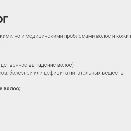
ог
скими, но и медицинскими проблемами волос и кожи 
:
едственное выпадение волос);
ов, болезней или дефицита питательных веществ;
е волос
;