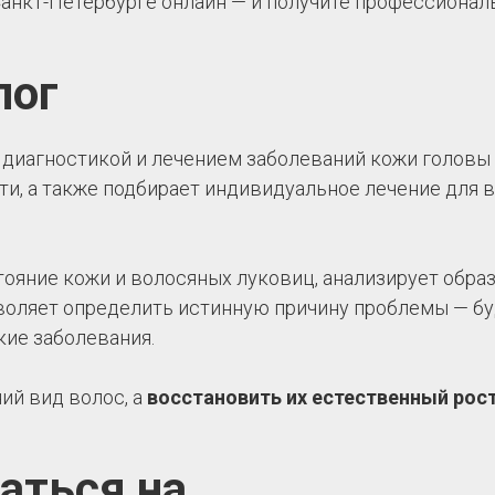
Санкт-Петербурге онлайн — и получите профессиона
лог
 диагностикой и лечением заболеваний кожи головы
хоти, а также подбирает индивидуальное лечение для
тояние кожи и волосяных луковиц, анализирует образ
воляет определить истинную причину проблемы — буд
ие заболевания.
ий вид волос, а
восстановить их естественный рост
саться на