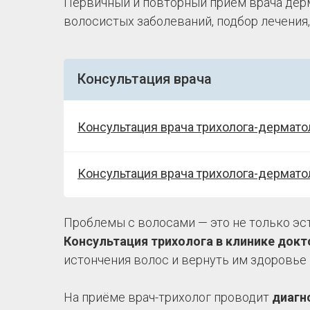
Первичный и повторный приём врача дерм
волосистых заболеваний, подбор лечения,
Консультация врача
Консультация врача трихолога-дермато
Консультация врача трихолога-дермато
Проблемы с волосами — это не только эст
Консультация трихолога в клинике докт
истончения волос и вернуть им здоровье 
На приёме врач-трихолог проводит
диагн