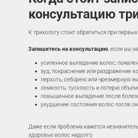
консультацию тр
К трихологу стоит обратиться при первых
Запишитесь на консультацию
, если вы з
усиленное выпадение волос, появлен
зуд, покраснение или раздражение к
перхоть, себорею или чрезмерную ж
ломкость, тусклость и потерю объём
повышенное выпадение после болезни
ухудшение состояния волос после о
Даже если проблема кажется незначител
здоровье волос надолго.