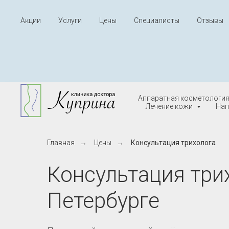
Акции
Услуги
Цены
Специалисты
Отзывы
Аппаратная косметологи
Лечение кожи
Нап
Главная
→
Цены
→
Консультация трихолога
Консультация трих
Петербурге