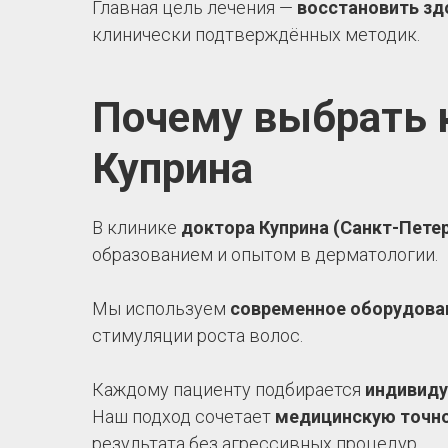
Главная цель лечения —
восстановить зд
клинически подтверждённых методик.
Почему выбрать 
Куприна
В клинике
доктора Куприна (Санкт-Пете
образованием и опытом в дерматологии.
Мы используем
современное оборудован
стимуляции роста волос.
Каждому пациенту подбирается
индивиду
Наш подход сочетает
медицинскую точно
результата без агрессивных процедур.