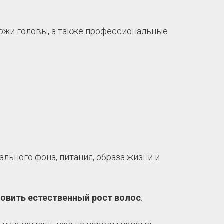
ожи головы, а также профессиональные
льного фона, питания, образа жизни и
новить естественный рост волос
.