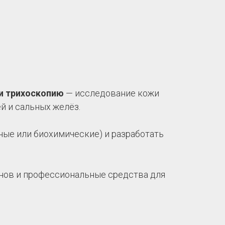
.
и трихоскопию
— исследование кожи
й и сальных желёз.
ные или биохимические) и разработать
инов и профессиональные средства для