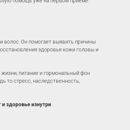
льную помощь уже на первом приёме.
 и волос. Он помогает выявить причины
 восстановления здоровья кожи головы и
 жизни, питание и гормональный фон
ь то стресс, наследственность,
 и здоровье изнутри
.