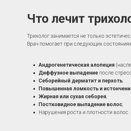
Что лечит трихол
Трихолог занимается не только эстетиче
Врач помогает при следующих состояниях
Андрогенетическая алопеция
(насл
Диффузное выпадение
после стресс
Себорейный дерматит и перхоть
;
Повышенная ломкость и истончени
Жирная или сухая себорея
;
Постковидное выпадение волос
;
Нарушения роста и плотности волос.