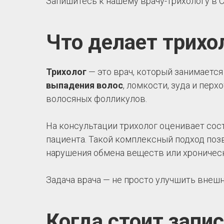
Запишитесь к нашему врачу-трихологу в 
Что делает трихо
Трихолог
— это врач, который занимается
выпадения волос
, ломкости, зуда и пер
волосяных фолликулов.
На консультации трихолог оценивает сос
пациента. Такой комплексный подход поз
нарушения обмена веществ или хроническ
Задача врача — не просто улучшить внешн
Когда стоит запи