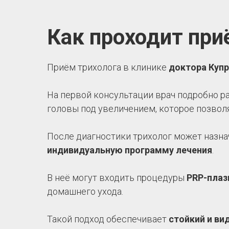
Как проходит при
Приём трихолога в клинике
доктора Куп
На первой консультации врач подробно р
головы под увеличением, которое позвол
После диагностики трихолог может назна
индивидуальную программу лечения
.
В неё могут входить процедуры
PRP-плаз
домашнего ухода.
Такой подход обеспечивает
стойкий и ви