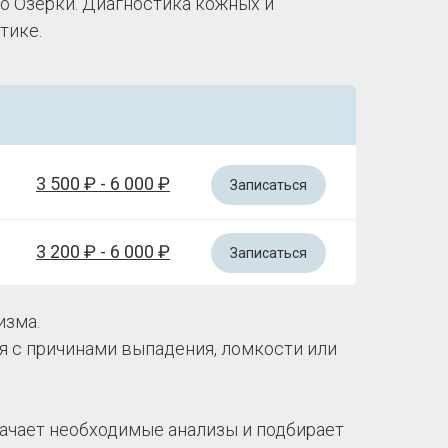
о Озерки. Диагностика кожных и
тике.
3 500 ₽ - 6 000 ₽
Записаться
3 200 ₽ - 6 000 ₽
Записаться
изма.
 с причинами выпадения, ломкости или
начает необходимые анализы и подбирает