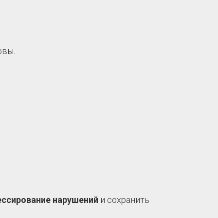
овы.
ессирование нарушений
и сохранить