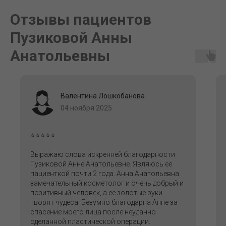
Отзывы пациентов
Пузиковой Анны
Анатольевны
Валентина Лошкобанова
04 ноября 2025
⭐⭐⭐⭐⭐
Выражаю слова искренней благодарности
Пузиковой Анне Анатольевне. Являюсь её
пациенткой почти 2 года. Анна Анатольевна
замечательный косметолог и очень добрый и
позитивный человек, а ее золотые руки
творят чудеса. Безумно благодарна Анне за
спасение моего лица после неудачно
сделанной пластической операции.