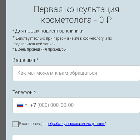
Первая консультация
Статьи косметологии
косметолога - 0 ₽
Для новых пациентов клиники.
*
All
Косметология
Дерматология
*
Действует только при первом визите к косметологу и по
предварительной записи
* В день проведения процедуры
Ваше имя *
КОСМЕТОЛОГИЯ
КО
Телефон *
+7
Я согласен(-а) на
обработку персональных данных
*