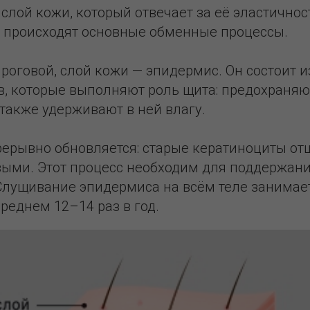
слой кожи, который отвечает за её эластичност
 происходят основные обменные процессы.
роговой, слой кожи — эпидермис. Он состоит и
в, которые выполняют роль щита: предохраняю
также удерживают в ней влагу.
ерывно обновляется: старые кератиноциты о
ыми. Этот процесс необходим для поддержан
Слущивание эпидермиса на всём теле занимае
среднем 12–14 раз в год.