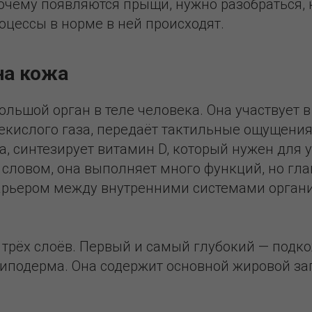
очему появляются прыщи, нужно разобраться, 
оцессы в норме в ней происходят.
на кожа
льшой орган в теле человека. Она участвует 
екислого газа, передаёт тактильные ощущения
а, синтезирует витамин D, который нужен для 
 словом, она выполняет много функций, но гла
рьером между внутренними системами орган
з трёх слоёв. Первый и самый глубокий — под
гиподерма. Она содержит основной жировой за