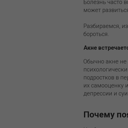
Болезнь часто в
может развиться
Разбираемся, из
бороться.
Акне встречаетс
Обычно акне не
психологически
подростков в п
их самооценку и
депрессии и су
Почему по