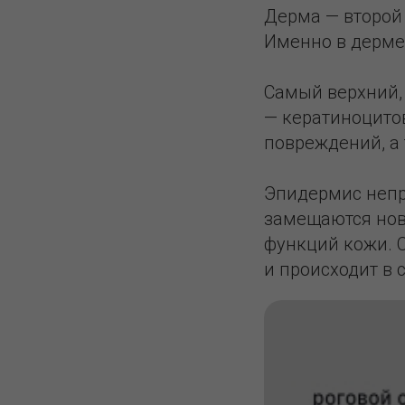
Дерма — второй 
Именно в дерме
Самый верхний, 
— кератиноцито
повреждений, а 
Эпидермис непр
замещаются нов
функций кожи. 
и происходит в 