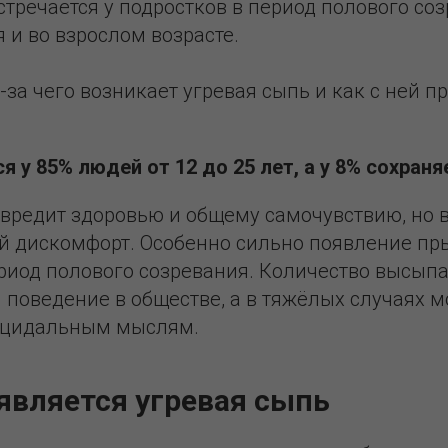
стречается у подростков в период полового соз
 и во взрослом возрасте.
-за чего возникает угревая сыпь и как с ней п
я у 85% людей от 12 до 25 лет, а у 8% сохраня
 вредит здоровью и общему самочувствию, но 
й дискомфорт. Особенно сильно появление пр
ериод полового созревания. Количество высып
 поведение в обществе, а в тяжёлых случаях м
ицидальным мыслям.
является угревая сыпь