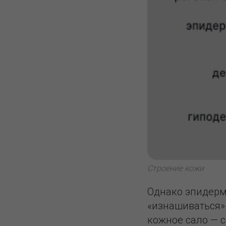
Строение кожи
Однако эпидерм
«изнашиваться»
кожное сало — с