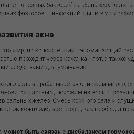
ланс полезных бактерий на её поверхности, а
ешних факторов — инфекций, пыли и ультрафио
азвития акне
— это жир, по консистенции напоминающий рас
костью проходит через кожу, как пот, а также 
ми средствами для умывания.
жного сала вырабатывается слишком много, ег
тановится плотным, похожим на воск. В резуль
ьев сальных желёз. Смесь кожного сала и слу
клеток кожи) забивает поры, как пробка, и на
 может быть связан с дисбалансом гормонов