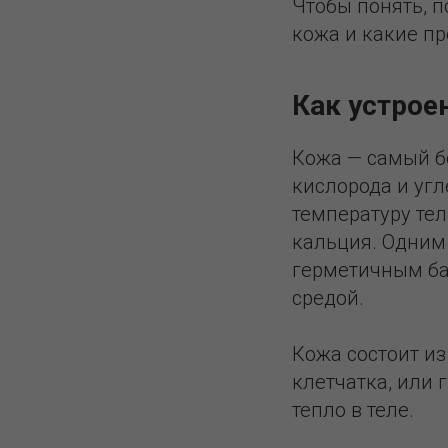
Чтобы понять, п
кожа и какие пр
Как устрое
Кожа — самый бо
кислорода и угл
температуру тел
кальция. Одним
герметичным ба
средой.
Кожа состоит и
клетчатка, или 
тепло в теле.