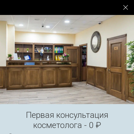
До -
Услуги
Цены
Специалисты
После
Первая консультация
косметолога - 0 ₽